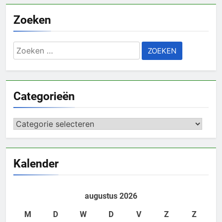
Zoeken
Zoeken
naar:
Categorieën
Categorieën
Kalender
augustus 2026
M
D
W
D
V
Z
Z