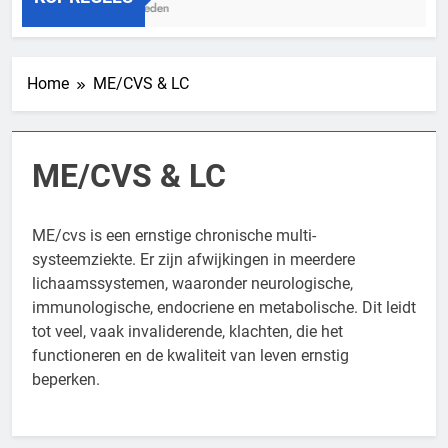
3 Jaar Geleden
Home
ME/CVS & LC
ME/CVS & LC
ME/cvs is een ernstige chronische multi-
systeemziekte. Er zijn afwijkingen in meerdere
lichaamssystemen, waaronder neurologische,
immunologische, endocriene en metabolische. Dit leidt
tot veel, vaak invaliderende, klachten, die het
functioneren en de kwaliteit van leven ernstig
beperken.