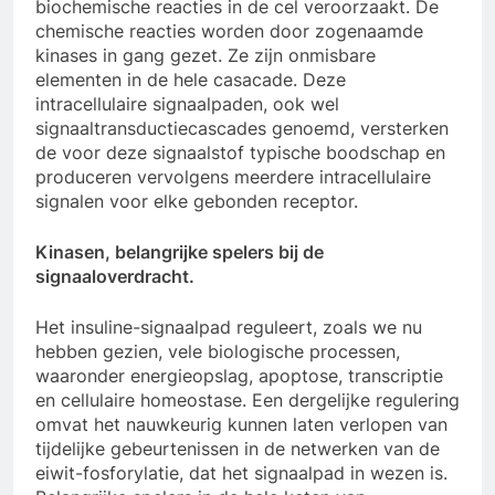
biochemische reacties in de cel veroorzaakt. De
chemische reacties worden door zogenaamde
kinases in gang gezet. Ze zijn onmisbare
elementen in de hele casacade. Deze
intracellulaire signaalpaden, ook wel
signaaltransductiecascades genoemd, versterken
de voor deze signaalstof typische boodschap en
produceren vervolgens meerdere intracellulaire
signalen voor elke gebonden receptor.
Kinasen, belangrijke spelers bij de
signaaloverdracht.
Het insuline-signaalpad reguleert, zoals we nu
hebben gezien, vele biologische processen,
waaronder energieopslag, apoptose, transcriptie
en cellulaire homeostase. Een dergelijke regulering
omvat het nauwkeurig kunnen laten verlopen van
tijdelijke gebeurtenissen in de netwerken van de
eiwit-fosforylatie, dat het signaalpad in wezen is.