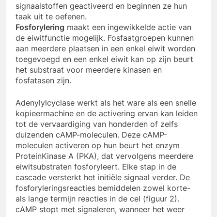
signaalstoffen geactiveerd en beginnen ze hun
taak uit te oefenen.
Fosforylering
maakt een ingewikkelde actie van
de eiwitfunctie mogelijk. Fosfaatgroepen kunnen
aan meerdere plaatsen in een enkel eiwit worden
toegevoegd en een enkel eiwit kan op zijn beurt
het substraat voor meerdere kinasen en
fosfatasen zijn.
Adenylylcyclase werkt als het ware als een snelle
kopieermachine en de activering ervan kan leiden
tot de vervaardiging van honderden of zelfs
duizenden cAMP-moleculen. Deze cAMP-
moleculen activeren op hun beurt het enzym
ProteinKinase A (PKA), dat vervolgens meerdere
eiwitsubstraten fosforyleert. Elke stap in de
cascade versterkt het initiële signaal verder. De
fosforyleringsreacties bemiddelen zowel korte-
als lange termijn reacties in de cel (figuur 2).
cAMP stopt met signaleren, wanneer het weer