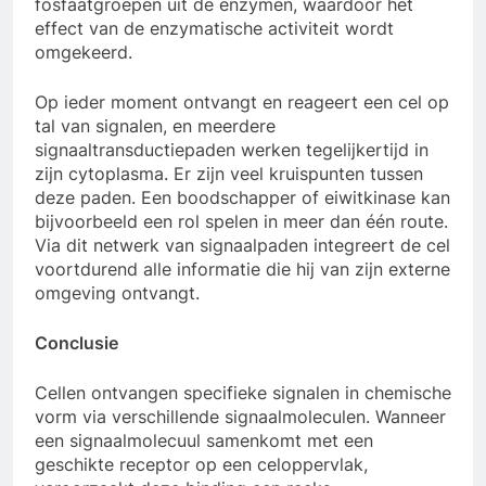
fosfaatgroepen uit de enzymen, waardoor het
effect van de enzymatische activiteit wordt
omgekeerd.
Op ieder moment ontvangt en reageert een cel op
tal van signalen, en meerdere
signaaltransductiepaden werken tegelijkertijd in
zijn cytoplasma. Er zijn veel kruispunten tussen
deze paden. Een boodschapper of eiwitkinase kan
bijvoorbeeld een rol spelen in meer dan één route.
Via dit netwerk van signaalpaden integreert de cel
voortdurend alle informatie die hij van zijn externe
omgeving ontvangt.
Conclusie
Cellen ontvangen specifieke signalen in chemische
vorm via verschillende signaalmoleculen. Wanneer
een signaalmolecuul samenkomt met een
geschikte receptor op een celoppervlak,