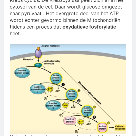
Krebs cyclus. De Krebscysluss peelt zich af in het
cytosol van de cel. Daar wordt glucose omgezet
naar pyruvaat . Het overgrote deel van het ATP
wordt echter gevormd binnen de Mitochondriën
tijdens een proces dat
oxydatieve fosforylatie
heet.