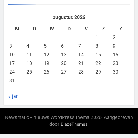
augustus 2026
M
D
W
D
V
Z
Z
1
2
3
4
5
6
7
8
9
10
11
12
13
14
15
16
17
18
19
20
21
22
23
24
25
26
27
28
29
30
31
« jan
Newsmatic - nieuws WordPress thema 2026. Aangedreven
door
.
BlazeThemes