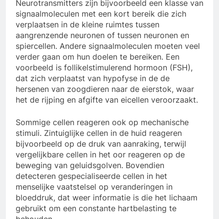
Neurotransmitters zijn bijvoorbeeld een klasse van
signaalmoleculen met een kort bereik die zich
verplaatsen in de kleine ruimtes tussen
aangrenzende neuronen of tussen neuronen en
spiercellen. Andere signaalmoleculen moeten veel
verder gaan om hun doelen te bereiken. Een
voorbeeld is follikelstimulerend hormoon (FSH),
dat zich verplaatst van hypofyse in de de
hersenen van zoogdieren naar de eierstok, waar
het de rijping en afgifte van eicellen veroorzaakt.
Sommige cellen reageren ook op mechanische
stimuli. Zintuiglijke cellen in de huid reageren
bijvoorbeeld op de druk van aanraking, terwijl
vergelijkbare cellen in het oor reageren op de
beweging van geluidsgolven. Bovendien
detecteren gespecialiseerde cellen in het
menselijke vaatstelsel op veranderingen in
bloeddruk, dat weer informatie is die het lichaam
gebruikt om een constante hartbelasting te