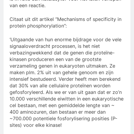
van een reactie.
Citaat uit dit artikel “Mechanisms of specificity in
protein phosphorylation”:
‘Uitgaande van hun enorme bijdrage voor de vele
signaaloverdracht processen, is het niet
verbazingwekkend dat de genen die proteïne-
kinasen produceren een van de grootste
verzameling genen in eukaryoten uitmaken. Ze
maken plm. 2% uit van gehele genoom en zijn
intensief bestudeerd. Verder heeft men berekend
dat 30% van alle cellulaire proteïnen worden
gefosforyleerd. Als we er van uit gaan dat er zo’n
10.000 verschillende eiwitten in een eukaryotische
cel bestaan, met een gemiddelde lengte van ~
400 aminozuren, dan bestaan er meer dan
~700.000 potentiele fosforylisering posities (P-
sites) voor elke kinase!