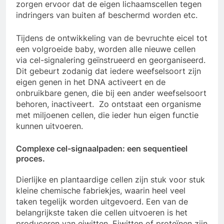
zorgen ervoor dat de eigen lichaamscellen tegen
indringers van buiten af beschermd worden etc.
Tijdens de ontwikkeling van de bevruchte eicel tot
een volgroeide baby, worden alle nieuwe cellen
via cel-signalering geïnstrueerd en georganiseerd.
Dit gebeurt zodanig dat iedere weefselsoort zijn
eigen genen in het DNA activeert en de
onbruikbare genen, die bij een ander weefselsoort
behoren, inactiveert. Zo ontstaat een organisme
met miljoenen cellen, die ieder hun eigen functie
kunnen uitvoeren.
Complexe cel-signaalpaden: een sequentieel
proces.
Dierlijke en plantaardige cellen zijn stuk voor stuk
kleine chemische fabriekjes, waarin heel veel
taken tegelijk worden uitgevoerd. Een van de
belangrijkste taken die cellen uitvoeren is het
produceren van eiwitten. Eiwitten of proteïnen zijn