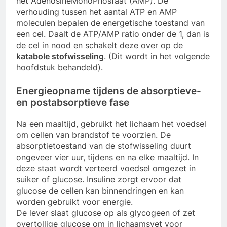
het AdenosineMonoPhosfaat (AMP). De
verhouding tussen het aantal ATP en AMP
moleculen bepalen de energetische toestand van
een cel. Daalt de ATP/AMP ratio onder de 1, dan is
de cel in nood en schakelt deze over op de
katabole stofwisseling
. (Dit wordt in het volgende
hoofdstuk behandeld).
Energieopname tijdens de absorptieve-
en postabsorptieve fase
Na een maaltijd, gebruikt het lichaam het voedsel
om cellen van brandstof te voorzien. De
absorptietoestand van de stofwisseling duurt
ongeveer vier uur, tijdens en na elke maaltijd. In
deze staat wordt verteerd voedsel omgezet in
suiker of glucose. Insuline zorgt ervoor dat
glucose de cellen kan binnendringen en kan
worden gebruikt voor energie.
De lever slaat glucose op als glycogeen of zet
overtollige glucose om in lichaamsvet voor