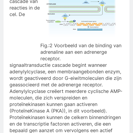
cascade van
reacties in de
cel. De
Fig.:2 Voorbeeld van de binding van
adrenaline aan een adrenerge
receptor.
signaaltransductie cascade begint wanneer
adenylylcyclase, een membraangebonden enzym,
wordt geactiveerd door G-eiwitmoleculen die zijn
geassocieerd met de adrenerge receptor.
Adenylylcyclase creëert meerdere cyclische AMP-
moleculen, die zich verspreiden en
proteïnekinasen kunnen gaan activeren
(ProteïneKinase A (PKA)), in dit voorbeeld).
Proteïnekinasen kunnen de celkern binnendringen
en de transcriptie factoren activeren, die een
bepaald gen aanzet om vervolgens een actief