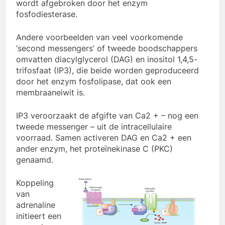
wordt afgebroken door het enzym
fosfodiesterase.
Andere voorbeelden van veel voorkomende
‘second messengers’ of tweede boodschappers
omvatten diacylglycerol (DAG) en inositol 1,4,5-
trifosfaat (IP3), die beide worden geproduceerd
door het enzym fosfolipase, dat ook een
membraaneiwit is.
IP3 veroorzaakt de afgifte van Ca2 + – nog een
tweede messenger – uit de intracellulaire
voorraad. Samen activeren DAG en Ca2 + een
ander enzym, het proteïnekinase C (PKC)
genaamd.
Koppeling
van
adrenaline
initieert een