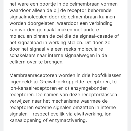
het ware een poortje in de celmembraan vormen
waardoor alleen de bij de receptor behorende
signaalmoleculen door de celmembraan kunnen
worden doorgelaten, waardoor een verbinding
kan worden gemaakt maken met andere
moleculen binnen de cel die de signaal-casade of
het signaalpad in werking stellen. Dit doen ze
door het signaal via een reeks moleculaire
schakelaars naar interne signaalwegen in de
celkern over te brengen.
Membraanreceptoren worden in drie hoofdklassen
ingedeeld: a) G-eiwit-gekoppelde receptoren, b)
ion-kanaalreceptoren en c) enzymgebonden
receptoren. De namen van deze receptorklassen
verwijzen naar het mechanisme waarmee de
receptoren externe signalen omzetten in interne
signalen – respectievelijk via eiwitwerking, ion-
kanaalopening of enzymactivering.