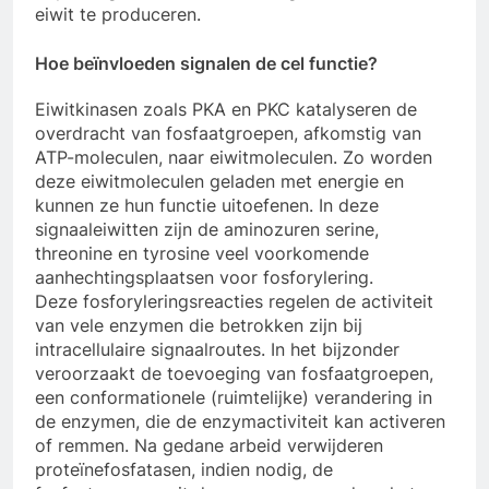
eiwit te produceren.
Hoe beïnvloeden signalen de cel functie?
Eiwitkinasen zoals PKA en PKC katalyseren de
overdracht van fosfaatgroepen, afkomstig van
ATP-moleculen, naar eiwitmoleculen. Zo worden
deze eiwitmoleculen geladen met energie en
kunnen ze hun functie uitoefenen. In deze
signaaleiwitten zijn de aminozuren serine,
threonine en tyrosine veel voorkomende
aanhechtingsplaatsen voor fosforylering.
Deze fosforyleringsreacties regelen de activiteit
van vele enzymen die betrokken zijn bij
intracellulaire signaalroutes. In het bijzonder
veroorzaakt de toevoeging van fosfaatgroepen,
een conformationele (ruimtelijke) verandering in
de enzymen, die de enzymactiviteit kan activeren
of remmen. Na gedane arbeid verwijderen
proteïnefosfatasen, indien nodig, de