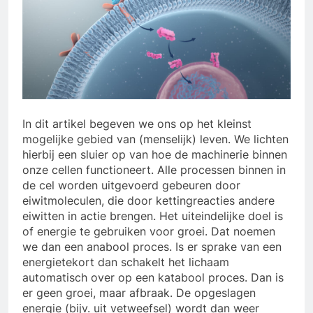
In dit artikel begeven we ons op het kleinst
mogelijke gebied van (menselijk) leven. We lichten
hierbij een sluier op van hoe de machinerie binnen
onze cellen functioneert. Alle processen binnen in
de cel worden uitgevoerd gebeuren door
eiwitmoleculen, die door kettingreacties andere
eiwitten in actie brengen. Het uiteindelijke doel is
of energie te gebruiken voor groei. Dat noemen
we dan een anabool proces. Is er sprake van een
energietekort dan schakelt het lichaam
automatisch over op een katabool proces. Dan is
er geen groei, maar afbraak. De opgeslagen
energie (bijv. uit vetweefsel) wordt dan weer