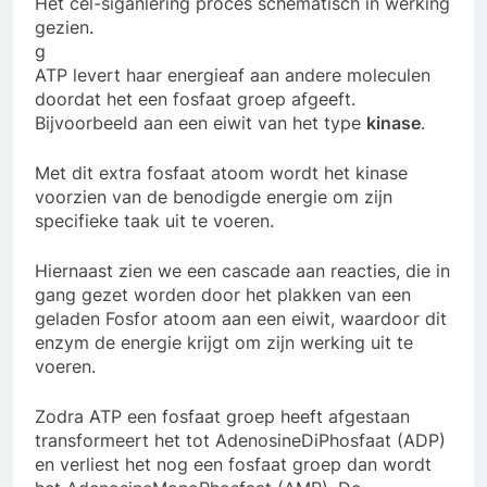
Het cel-siganlering proces schematisch in werking
gezien.
g
ATP levert haar energieaf aan andere moleculen
doordat het een fosfaat groep afgeeft.
Bijvoorbeeld aan een eiwit van het type
kinase
.
Met dit extra fosfaat atoom wordt het kinase
voorzien van de benodigde energie om zijn
specifieke taak uit te voeren.
Hiernaast zien we een cascade aan reacties, die in
gang gezet worden door het plakken van een
geladen Fosfor atoom aan een eiwit, waardoor dit
enzym de energie krijgt om zijn werking uit te
voeren.
Zodra ATP een fosfaat groep heeft afgestaan
transformeert het tot AdenosineDiPhosfaat (ADP)
en verliest het nog een fosfaat groep dan wordt