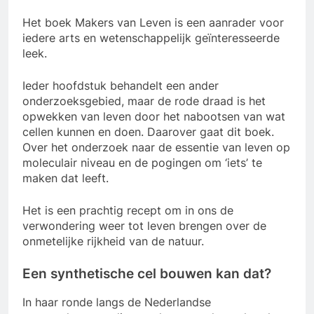
Het boek Makers van Leven is een aanrader voor
iedere arts en wetenschappelijk geïnteresseerde
leek.
Ieder hoofdstuk behandelt een ander
onderzoeksgebied, maar de rode draad is het
opwekken van leven door het nabootsen van wat
cellen kunnen en doen. Daarover gaat dit boek.
Over het onderzoek naar de essentie van leven op
moleculair niveau en de pogingen om ‘iets’ te
maken dat leeft.
Het is een prachtig recept om in ons de
verwondering weer tot leven brengen over de
onmetelijke rijkheid van de natuur.
Een synthetische cel bouwen kan dat?
In haar ronde langs de Nederlandse