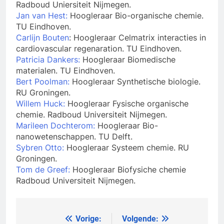
Radboud Uniersiteit Nijmegen.
Jan van Hest:
Hoogleraar Bio-organische chemie.
TU Eindhoven.
Carlijn Bouten
: Hoogleraar Celmatrix interacties in
cardiovascular regenaration. TU Eindhoven.
Patricia Dankers:
Hoogleraar Biomedische
materialen. TU Eindhoven.
Bert Poolman:
Hoogleraar Synthetische biologie.
RU Groningen.
Willem Huck:
Hoogleraar Fysische organische
chemie. Radboud Universiteit Nijmegen.
Marileen Dochterom:
Hoogleraar Bio-
nanowetenschappen. TU Delft.
Sybren Otto:
Hoogleraar Systeem chemie. RU
Groningen.
Tom de Greef:
Hoogleraar Biofysiche chemie
Radboud Universiteit Nijmegen.
Vorige:
Volgende:
Bericht