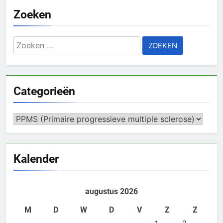
Zoeken
Zoeken
naar:
Categorieën
Categorieën
Kalender
augustus 2026
M
D
W
D
V
Z
Z