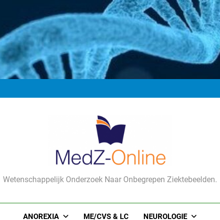
No more
No more
No more
Wetenschappelijk Onderzoek Naar Onbegrepen Ziektebeelden.
ANOREXIA
ME/CVS & LC
NEUROLOGIE