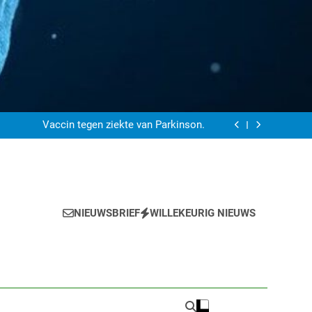
 ‘Mr. Nice Guy’ voor CGT & GET bij ME/CVS
Oefeningen her-programmeren de hersenen.
Vaccin tegen ziekte van Parkinson.
Draagbare biosensor meet vruchtbaarheid
 ‘Mr. Nice Guy’ voor CGT & GET bij ME/CVS
Oefeningen her-programmeren de hersenen.
Vaccin tegen ziekte van Parkinson.
Draagbare biosensor meet vruchtbaarheid
 ‘Mr. Nice Guy’ voor CGT & GET bij ME/CVS
NIEUWSBRIEF
WILLEKEURIG NIEUWS