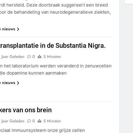
rdt hersteld. Deze doorbraak suggereert een breed
voor de behandeling van neurodegeneratieve ziekten,
e nieuws
ransplantatie in de Substantia Nigra.
 Jaar Geleden
0
5 Minuten
in het laboratorium werden veranderd in zenuwcellen
 die dopamine kunnen aanmaken
e nieuws
ers van ons brein
 Jaar Geleden
0
5 Minuten
ciaal immuunsysteem onze grijze cellen