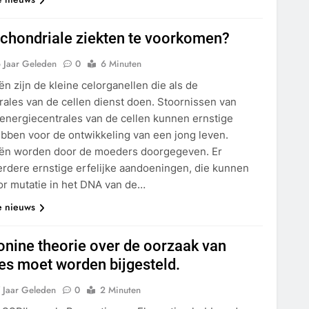
ochondriale ziekten te voorkomen?
 Jaar Geleden
0
6 Minuten
n zijn de kleine celorganellen die als de
rales van de cellen dienst doen. Stoornissen van
 energiecentrales van de cellen kunnen ernstige
bben voor de ontwikkeling van een jong leven.
ën worden door de moeders doorgegeven. Er
rdere ernstige erfelijke aandoeningen, die kunnen
or mutatie in het DNA van de…
e nieuws
onine theorie over de oorzaak van
es moet worden bijgesteld.
 Jaar Geleden
0
2 Minuten