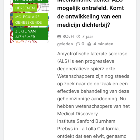
mogelijk ontrafeld. Komt
HERSENEN
de ontwikkeling van een
MOLECULAIRE
GENEESKUNDE
medicijn dichterbij?
ZIEKTE VAN
ROvH
7 jaar
ALZHEIMER
geleden
0
4 minuten
Amyotrofische laterale sclerose
(ALS) is een progressieve
degeneratieve spierziekte.
Wetenschappers zijn nog steeds
op zoek naar de oorzaak en een
effectieve behandeling van deze
geheimzinnige aandoening. Nu
hebben wetenschappers van het
Medical Discovery
Institute Sanford Burnham
Prebys in La Lolla California,
ontdekt dat een eiwit, genaamd