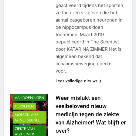
geactiveerd tijdens het sporten,
ze factoren vrijgeven die het
aantal pasgeboren neuronen in
de hippocampus doen
toenemen. Maart 2019
gepubliceerd in The Scientist
door KATARINA ZIMMER Het is
algemeen bekend dat
lichaamsbeweging goed is
voor…
ALGEMEEN
Lees volledige nieuws
DEMENTIE
HERSEN
Weer mislukt een
AANDOENINGEN
veelbelovend nieuw
HERSENEN
medicijn tegen de ziekte
MOLECULAIRE
GENEESKUNDE
van Alzheimer! Wat blijft er
ZIEKTE VAN
over?
ALZHEIMER