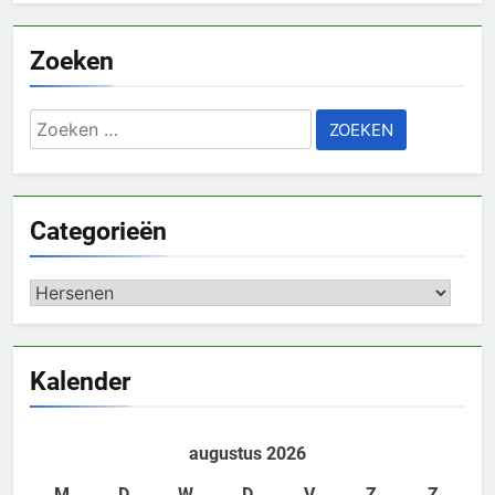
Zoeken
Zoeken
naar:
Categorieën
Categorieën
Kalender
augustus 2026
M
D
W
D
V
Z
Z