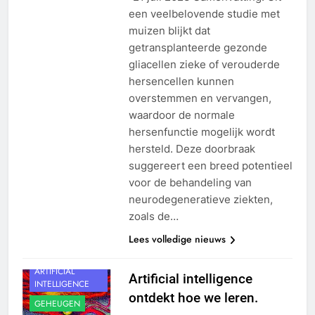
een veelbelovende studie met
muizen blijkt dat
getransplanteerde gezonde
gliacellen zieke of verouderde
hersencellen kunnen
overstemmen en vervangen,
waardoor de normale
hersenfunctie mogelijk wordt
hersteld. Deze doorbraak
suggereert een breed potentieel
voor de behandeling van
neurodegeneratieve ziekten,
zoals de…
Lees volledige nieuws
ALGEMEEN
ARTIFICIAL
Artificial intelligence
INTELLIGENCE
ontdekt hoe we leren.
GEHEUGEN