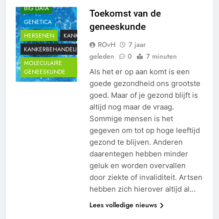
BIG DATA
Toekomst van de
GENETICA
geneeskunde
HERSENEN
KANKER
ROvH
7 jaar
KANKERBEHANDELING
geleden
0
7 minuten
MOLECULAIRE
Als het er op aan komt is een
GENEESKUNDE
goede gezondheid ons grootste
goed. Maar of je gezond blijft is
altijd nog maar de vraag.
Sommige mensen is het
gegeven om tot op hoge leeftijd
gezond te blijven. Anderen
daarentegen hebben minder
geluk en worden overvallen
door ziekte of invaliditeit. Artsen
hebben zich hierover altijd al…
Lees volledige nieuws