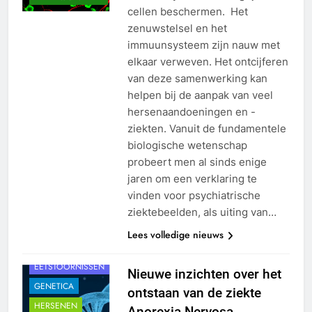
cellen beschermen. Het
zenuwstelsel en het
immuunsysteem zijn nauw met
elkaar verweven. Het ontcijferen
van deze samenwerking kan
helpen bij de aanpak van veel
hersenaandoeningen en -
ziekten. Vanuit de fundamentele
biologische wetenschap
probeert men al sinds enige
jaren om een verklaring te
vinden voor psychiatrische
ziektebeelden, als uiting van…
ANOREXIA
NERVOSA
Lees volledige nieuws
BIG DATA
EETSTOORNISSEN
Nieuwe inzichten over het
GENETICA
ontstaan van de ziekte
HERSENEN
Anorexia Nervosa.