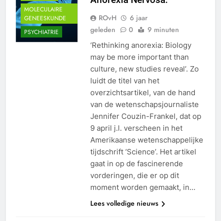
MOLECULAIRE
ROvH
6 jaar
GENEESKUNDE
geleden
0
9 minuten
PSYCHIATRIE
‘Rethinking anorexia: Biology
may be more important than
culture, new studies reveal’. Zo
luidt de titel van het
overzichtsartikel, van de hand
van de wetenschapsjournaliste
Jennifer Couzin-Frankel, dat op
9 april j.l. verscheen in het
Amerikaanse wetenschappelijke
tijdschrift ‘Science’. Het artikel
gaat in op de fascinerende
vorderingen, die er op dit
moment worden gemaakt, in…
Lees volledige nieuws
ANTIDEPRESSIVA
BEELDVORMEND