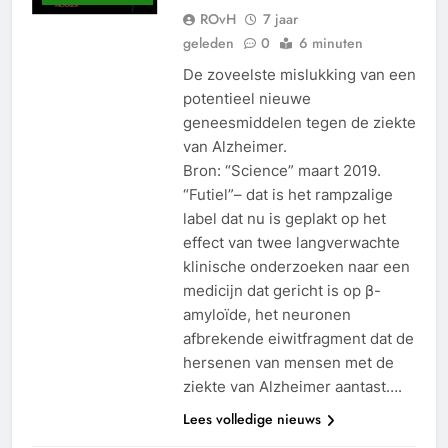
ROvH
7 jaar
geleden
0
6 minuten
De zoveelste mislukking van een
potentieel nieuwe
geneesmiddelen tegen de ziekte
van Alzheimer.
Bron: “Science” maart 2019.
“Futiel”– dat is het rampzalige
label dat nu is geplakt op het
effect van twee langverwachte
klinische onderzoeken naar een
medicijn dat gericht is op β-
amyloïde, het neuronen
afbrekende eiwitfragment dat de
hersenen van mensen met de
ziekte van Alzheimer aantast….
Lees volledige nieuws
ALGEMEEN