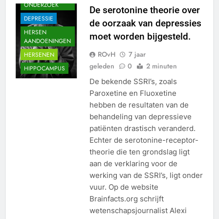
ONDERZOEK
De serotonine theorie over
DEPRESSIE
de oorzaak van depressies
HERSEN
moet worden bijgesteld.
AANDOENINGEN
ROvH
7 jaar
HERSENEN
geleden
0
2 minuten
HIPPOCAMPUS
De bekende SSRI’s, zoals
Paroxetine en Fluoxetine
hebben de resultaten van de
behandeling van depressieve
patiënten drastisch veranderd.
Echter de serotonine-receptor-
theorie die ten grondslag ligt
aan de verklaring voor de
werking van de SSRI’s, ligt onder
vuur. Op de website
Brainfacts.org schrijft
wetenschapsjournalist Alexi