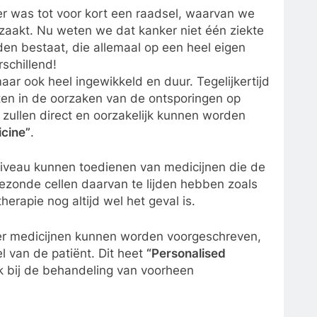
 was tot voor kort een raadsel, waarvan we
aakt. Nu weten we dat kanker niet één ziekte
den bestaat, die allemaal op een heel eigen
schillend!
aar ook heel ingewikkeld en duur. Tegelijkertijd
ten in de oorzaken van de ontsporingen op
 zullen direct en oorzakelijk kunnen worden
cine”
.
elniveau kunnen toedienen van medicijnen die de
ezonde cellen daarvan te lijden hebben zoals
erapie nog altijd wel het geval is.
t er medicijnen kunnen worden voorgeschreven,
l van de patiënt. Dit heet
“Personalised
ak bij de behandeling van voorheen