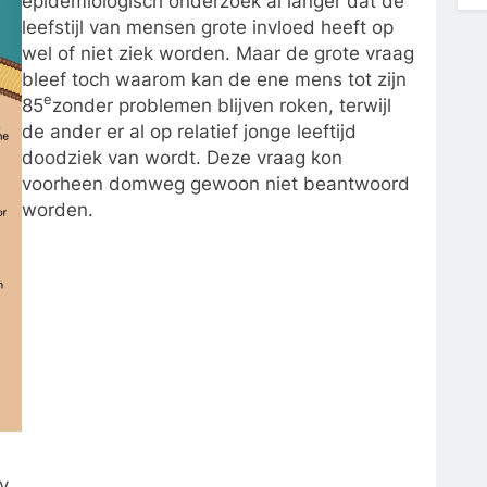
epidemiologisch onderzoek al langer dat de
leefstijl van mensen grote invloed heeft op
wel of niet ziek worden. Maar de grote vraag
bleef toch waarom kan de ene mens tot zijn
e
85
zonder problemen blijven roken, terwijl
de ander er al op relatief jonge leeftijd
doodziek van wordt. Deze vraag kon
voorheen domweg gewoon niet beantwoord
worden.
y