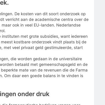
ek.
elingen. De kosten van dit soort onderzoek op
rdt verricht aan de academische centra over de
, maar ook in veel EU-landen. Nederlandse
rol.
instituten met grote subsidies, want iedereen
 meest kostbare onderzoek vindt plaats bij de
, met veel privaat geld gestimuleerde, start
gen, die worden gedaan in de universitaire
s worden betaald met gemeenschapsgeld en de
s in beperkte mate van de revenuen die de Farma
en. Om daar een goede balans in te vinden is
ingen onder druk