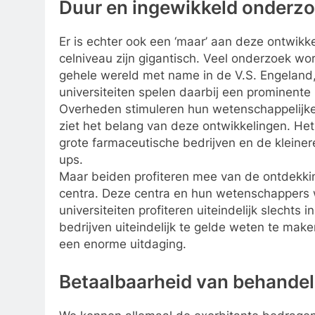
Duur en ingewikkeld onderzo
Er is echter ook een ‘maar’ aan deze ontwikk
celniveau zijn gigantisch. Veel onderzoek wo
gehele wereld met name in de V.S. Engeland
universiteiten spelen daarbij een prominente 
Overheden stimuleren hun wetenschappelijke 
ziet het belang van deze ontwikkelingen. Het
grote farmaceutische bedrijven en de kleinere
ups.
Maar beiden profiteren mee van de ontdekkin
centra. Deze centra en hun wetenschapper
universiteiten profiteren uiteindelijk slecht
bedrijven uiteindelijk te gelde weten te mak
een enorme uitdaging.
Betaalbaarheid van behandel