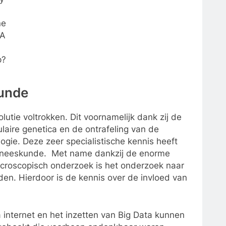
ne
SA
p?
kunde
olutie voltrokken. Dit voornamelijk dank zij de
laire genetica en de ontrafeling van de
ogie. Deze zeer specialistische kennis heeft
geneeskunde. Met name dankzij de enorme
icroscopisch onderzoek is het onderzoek naar
en. Hierdoor is de kennis over de invloed van
a internet en het inzetten van Big Data kunnen