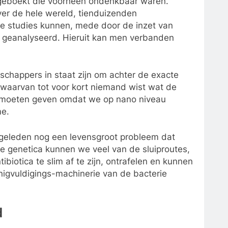
n geboekt die voorheen ondenkbaar waren.
er de hele wereld, tienduizenden
ze studies kunnen, mede door de inzet van
en geanalyseerd. Hieruit kan men verbanden
schappers in staat zijn om achter de exacte
 waarvan tot voor kort niemand wist wat de
 moeten geven omdat we op nano niveau
me.
n geleden nog een levensgroot probleem dat
re genetica kunnen we veel van de sluiproutes,
biotica te slim af te zijn, ontrafelen en kunnen
igvuldigings-machinerie van de bacterie
d