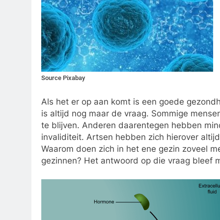
Source Pixabay
Als het er op aan komt is een goede gezondhe
is altijd nog maar de vraag. Sommige mensen
te blijven. Anderen daarentegen hebben mind
invaliditeit. Artsen hebben zich hierover altij
Waarom doen zich in het ene gezin zoveel m
gezinnen? Het antwoord op die vraag bleef m